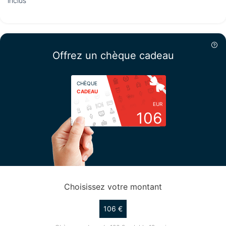
inclus
Offrez un chèque cadeau
CHÈQUE
CADEAU
EUR
106
Choisissez votre montant
106 €