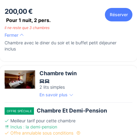
200,00 €
Réserver
Pour 1 nuit,
2
pers.
Il ne reste que 3 chambres
Fermer
Chambre avec le diner du soir et le buffet petit déjeuner
inclus
Chambre twin
2 lits simples
En savoir plus
Chambre Et Demi-Pension
OFFRE SPÉCIALE
Meilleur tarif pour cette chambre
Inclus : la demi-pension
Offre annulable sous conditions