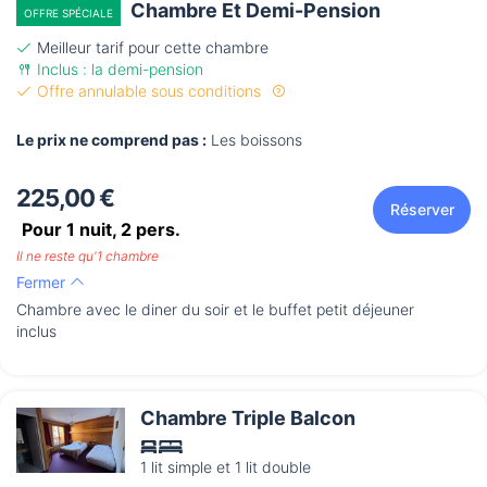
Chambre Et Demi-Pension
OFFRE SPÉCIALE
Meilleur tarif pour cette chambre
Inclus : la demi-pension
Offre annulable sous conditions
Le prix ne comprend pas :
Les boissons
225,00 €
Réserver
Pour 1 nuit,
2
pers.
Il ne reste qu'1 chambre
Fermer
Chambre avec le diner du soir et le buffet petit déjeuner
inclus
Chambre Triple Balcon
1 lit simple et 1 lit double