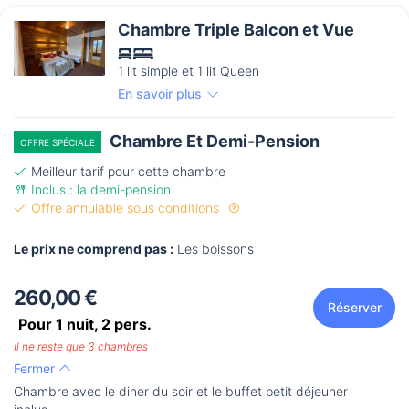
Chambre Triple Balcon et Vue
1 lit simple et 1 lit Queen
En savoir plus
Chambre Et Demi-Pension
OFFRE SPÉCIALE
Meilleur tarif pour cette chambre
Inclus : la demi-pension
Offre annulable sous conditions
Le prix ne comprend pas :
Les boissons
260,00 €
Réserver
Pour 1 nuit,
2
pers.
Il ne reste que 3 chambres
Fermer
Chambre avec le diner du soir et le buffet petit déjeuner