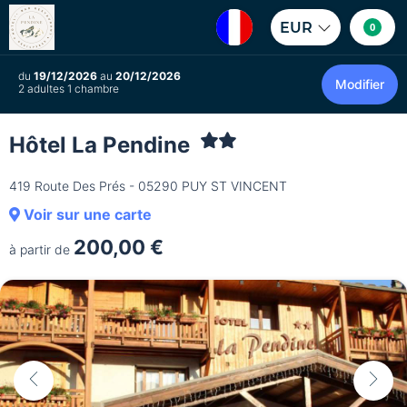
EUR
0
du
19/12/2026
au
20/12/2026
Modifier
2 adultes 1 chambre
Hôtel La Pendine
419 Route Des Prés - 05290 PUY ST VINCENT
Voir sur une carte
200,00 €
à partir de