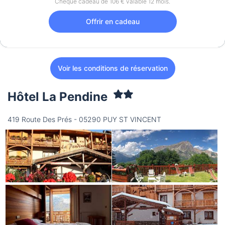
Chèque cadeau de 106 € valable 12 mois.
Offrir en cadeau
Voir les conditions de réservation
Hôtel La Pendine
419 Route Des Prés - 05290 PUY ST VINCENT