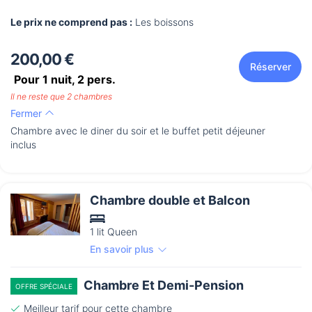
Le prix ne comprend pas :
Les boissons
200,00 €
Réserver
Pour 1 nuit,
2
pers.
Il ne reste que 2 chambres
Fermer
Chambre avec le diner du soir et le buffet petit déjeuner
inclus
Chambre double et Balcon
1 lit Queen
En savoir plus
Chambre Et Demi-Pension
OFFRE SPÉCIALE
Meilleur tarif pour cette chambre