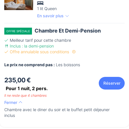
1 lit Queen
En savoir plus
Chambre Et Demi-Pension
OFFRE SPÉCIALE
Meilleur tarif pour cette chambre
Inclus : la demi-pension
Offre annulable sous conditions
Le prix ne comprend pas :
Les boissons
235,00 €
Réserver
Pour 1 nuit,
2
pers.
Il ne reste que 4 chambres
Fermer
Chambre avec le diner du soir et le buffet petit déjeuner
inclus