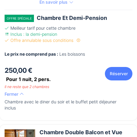
En savoir plus
Chambre Et Demi-Pension
OFFRE SPÉCIALE
Meilleur tarif pour cette chambre
Inclus : la demi-pension
Offre annulable sous conditions
Le prix ne comprend pas :
Les boissons
250,00 €
Réserver
Pour 1 nuit,
2
pers.
Il ne reste que 2 chambres
Fermer
Chambre avec le diner du soir et le buffet petit déjeuner
inclus
Chambre Double Balcon et Vue