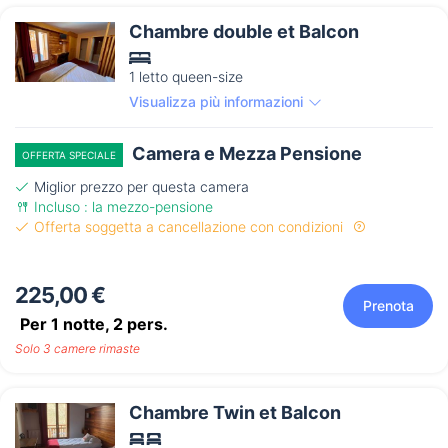
Chambre double et Balcon
1 letto queen-size
Visualizza più informazioni
Camera e Mezza Pensione
OFFERTA SPECIALE
Miglior prezzo per questa camera
Incluso : la mezzo-pensione
Offerta soggetta a cancellazione con condizioni
225,00 €
Prenota
Per 1 notte,
2
pers.
Solo 3 camere rimaste
Chambre Twin et Balcon