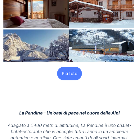
Più foto
La Pendine – Un'oasi di pace nel cuore delle Alpi
Adagiato a 1.400 metri di altitudine, La Pendine è uno chalet-
hotel-ristorante che vi accoglie tutto l'anno in un ambiente
autentico e cordiale. Che siate amanti degli sport invernali,