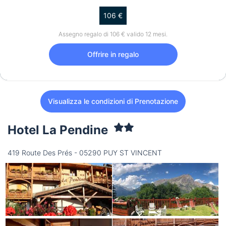
106 €
Assegno regalo di 106 € valido 12 mesi.
Offrire in regalo
Visualizza le condizioni di Prenotazione
Hotel La Pendine
419 Route Des Prés - 05290 PUY ST VINCENT