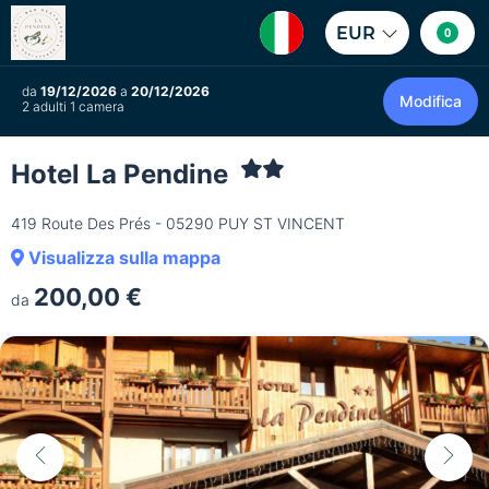
EUR
0
da
19/12/2026
a
20/12/2026
Modifica
2 adulti 1 camera
Hotel La Pendine
419 Route Des Prés - 05290 PUY ST VINCENT
Visualizza sulla mappa
200,00 €
da