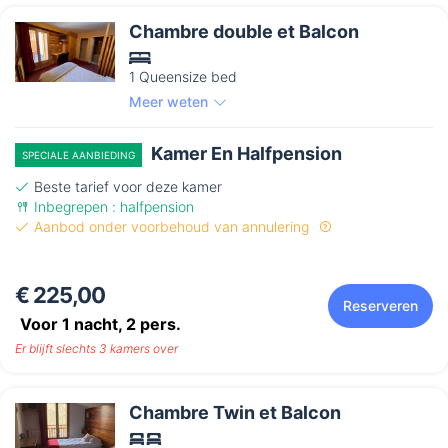
Chambre double et Balcon
1 Queensize bed
Meer weten
Kamer En Halfpension
SPECIALE AANBIEDING
Beste tarief voor deze kamer
Inbegrepen : halfpension
Aanbod onder voorbehoud van annulering
€ 225,00
Reserveren
Voor 1 nacht,
2
pers.
Er blijft slechts 3 kamers over
Chambre Twin et Balcon