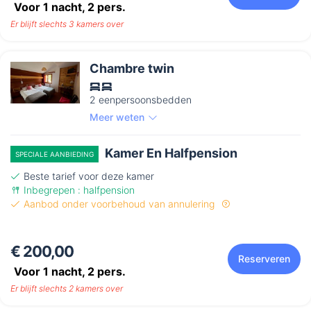
Voor 1 nacht,
2
pers.
Er blijft slechts 3 kamers over
Chambre twin
2 eenpersoonsbedden
Meer weten
Kamer En Halfpension
SPECIALE AANBIEDING
Beste tarief voor deze kamer
Inbegrepen : halfpension
Aanbod onder voorbehoud van annulering
€ 200,00
Reserveren
Voor 1 nacht,
2
pers.
Er blijft slechts 2 kamers over