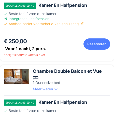
Kamer En Halfpension
SPECIALE AANBIEDING
Beste tarief voor deze kamer
Inbegrepen : halfpension
Aanbod onder voorbehoud van annulering
€ 250,00
Reserveren
Voor 1 nacht,
2
pers.
Er blijft slechts 2 kamers over
Chambre Double Balcon et Vue
1 Queensize bed
Meer weten
Kamer En Halfpension
SPECIALE AANBIEDING
Beste tarief voor deze kamer