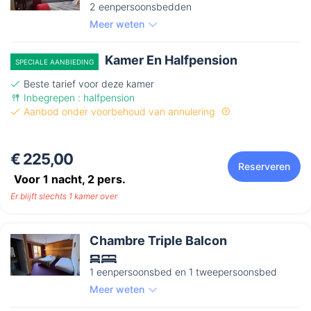
2 eenpersoonsbedden
Meer weten
Kamer En Halfpension
SPECIALE AANBIEDING
Beste tarief voor deze kamer
Inbegrepen : halfpension
Aanbod onder voorbehoud van annulering
€ 225,00
Reserveren
Voor 1 nacht,
2
pers.
Er blijft slechts 1 kamer over
Chambre Triple Balcon
1 eenpersoonsbed en 1 tweepersoonsbed
Meer weten