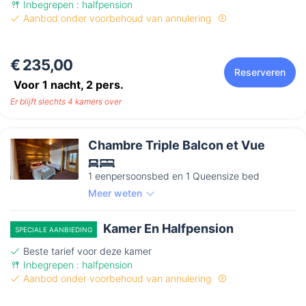
Inbegrepen : halfpension
Aanbod onder voorbehoud van annulering
€ 235,00
Reserveren
Voor 1 nacht,
2
pers.
Er blijft slechts 4 kamers over
Chambre Triple Balcon et Vue
1 eenpersoonsbed en 1 Queensize bed
Meer weten
Kamer En Halfpension
SPECIALE AANBIEDING
Beste tarief voor deze kamer
Inbegrepen : halfpension
Aanbod onder voorbehoud van annulering