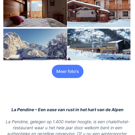
Meer foto's
La Pendine – Een oase van rust in het hart van de Alpen
La Pendine, gelegen op 1.400 meter hoogte, is een chalethotel-
restaurant waar u het hele jaar door welkom bent in een
authentieke en gezellige omgeving. Of u nu een wintersporter,