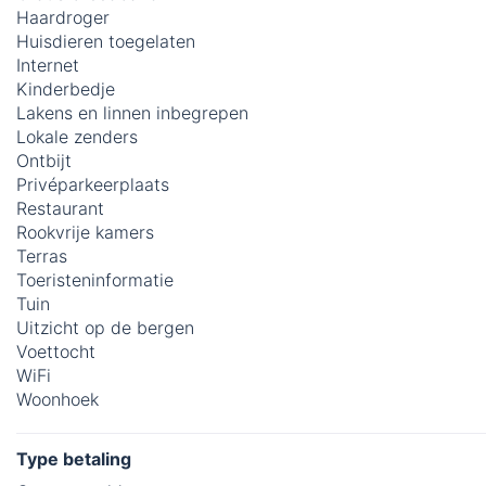
Haardroger
Huisdieren toegelaten
Internet
Kinderbedje
Lakens en linnen inbegrepen
Lokale zenders
Ontbijt
Privéparkeerplaats
Restaurant
Rookvrije kamers
Terras
Toeristeninformatie
Tuin
Uitzicht op de bergen
Voettocht
WiFi
Woonhoek
Type betaling