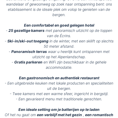
wandelaar of gewoonweg op zoek naar ontspanning bent: ons
etablissement is de ideale plek om volop te genieten van de
bergen.
Een comfortabel en goed gelegen hotel
-
25 gezellige kamers
met panoramisch uitzicht op de toppen
van de Écrins.
-
Ski-in/ski-out toegang
in de winter, met een skilift op slechts
50 meter afstand.
-
Panoramisch terras
waar u heerlijk kunt ontspannen met
uitzicht op het Alpenlandschap.
-
Gratis parkeren
en WiFi zijn beschikbaar in de gehele
accommodatie.
Een gastronomisch en authentiek restaurant
- Een uitgebreide keuken met lokale producten en specialiteiten
uit de bergen.
- Twee kamers met een warme sfeer, ingericht in bergstijl.
- Een gevarieerd menu met traditionele gerechten.
Een ideale setting om je batterijen op te laden
Of het nu gaat om
een verblijf met het gezin
,
een romantisch