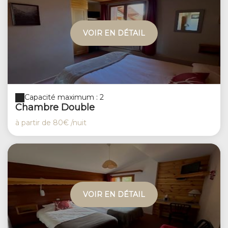
VOIR EN DÉTAIL
Capacité maximum : 2
Chambre Double
à partir de
80€
/nuit
VOIR EN DÉTAIL