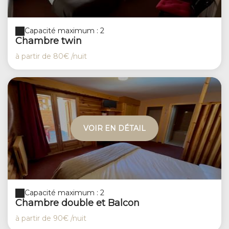
Capacité maximum : 2
Chambre twin
à partir de
80€
/nuit
VOIR EN DÉTAIL
Capacité maximum : 2
Chambre double et Balcon
à partir de
90€
/nuit