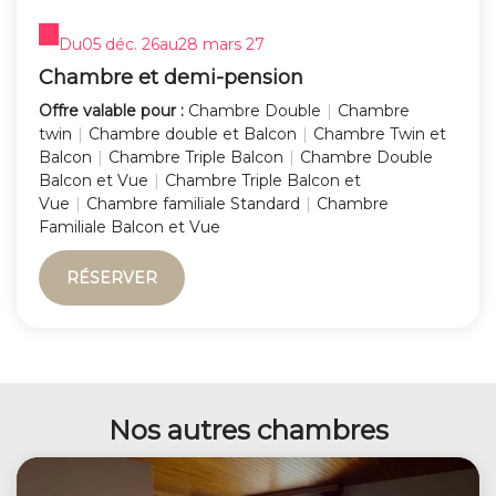
Du
05 déc. 26
au
28 mars 27
Chambre et demi-pension
Offre valable pour :
Chambre Double
|
Chambre
twin
|
Chambre double et Balcon
|
Chambre Twin et
Balcon
|
Chambre Triple Balcon
|
Chambre Double
Balcon et Vue
|
Chambre Triple Balcon et
Vue
|
Chambre familiale Standard
|
Chambre
Familiale Balcon et Vue
RÉSERVER
Nos autres chambres