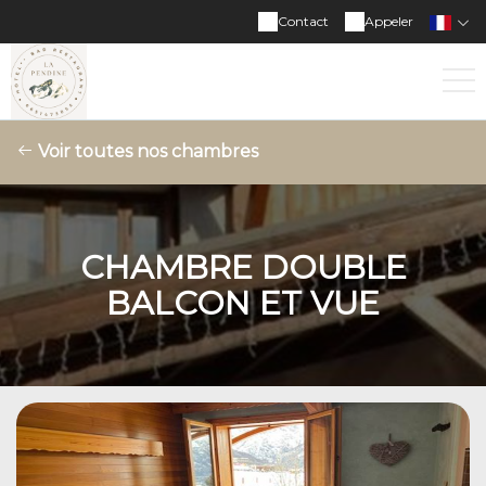
Contact
Appeler
Voir toutes nos chambres
CHAMBRE DOUBLE
BALCON ET VUE