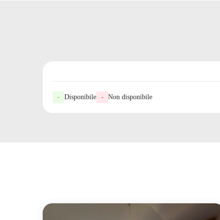
-
Disponibile
-
Non disponibile