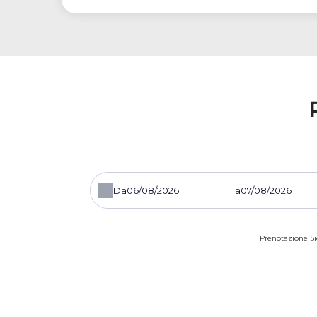
Da
a
Prenotazione Si