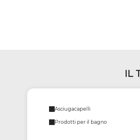
IL
Asciugacapelli
Prodotti per il bagno