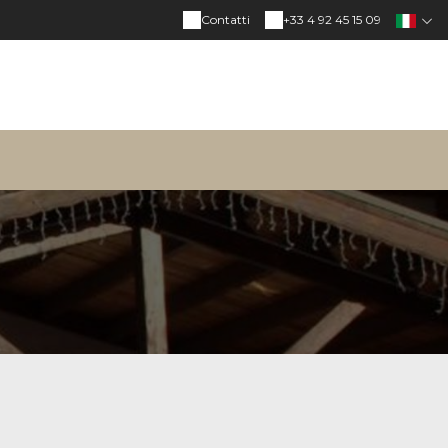
Contatti
+33 4 92 45 15 09