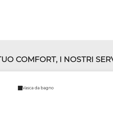
 TUO COMFORT, I NOSTRI SERV
Vasca da bagno