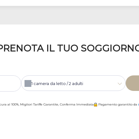
PRENOTA IL TUO SOGGIORN
1
camera da letto /
2
adulti
cura al 100%, Migliori Tariffe Garantite, Conferma Immediata
Pagamento garantito da