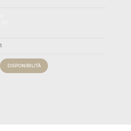
00
1:00
1
DISPONIBILITÀ