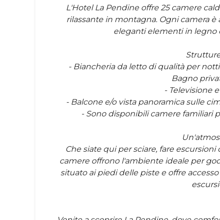
L'Hotel La Pendine offre 25 camere calde
rilassante in montagna. Ogni camera è a
eleganti elementi in legno 
Strutture
- Biancheria da letto di qualità per notti
Bagno privat
- Televisione e
- Balcone e/o vista panoramica sulle ci
- Sono disponibili camere familiari p
Un'atmosf
Che siate qui per sciare, fare escursioni
camere offrono l'ambiente ideale per gode
situato ai piedi delle piste e offre accesso d
escursio
Venite a scoprire La Pendine, dove comfor