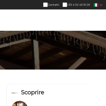
Contatti
+33 4 92 45 15 09
Scoprire